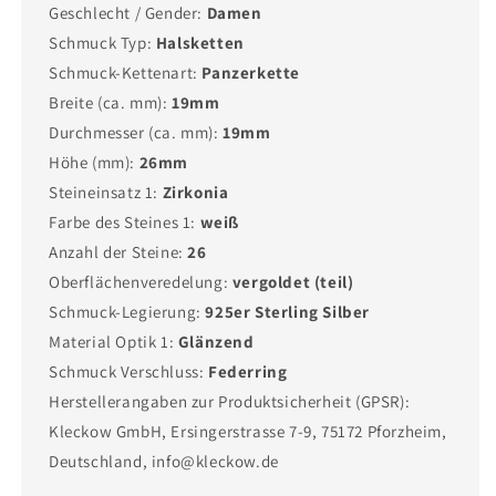
Geschlecht / Gender:
Damen
Schmuck Typ:
Halsketten
Schmuck-Kettenart:
Panzerkette
Breite (ca. mm):
19mm
Durchmesser (ca. mm):
19mm
Höhe (mm):
26mm
Steineinsatz 1:
Zirkonia
Farbe des Steines 1:
weiß
Anzahl der Steine:
26
Oberflächenveredelung:
vergoldet (teil)
Schmuck-Legierung:
925er Sterling Silber
Material Optik 1:
Glänzend
Schmuck Verschluss:
Federring
Herstellerangaben zur Produktsicherheit (GPSR):
Kleckow GmbH, Ersingerstrasse 7-9, 75172 Pforzheim,
Deutschland, info@kleckow.de