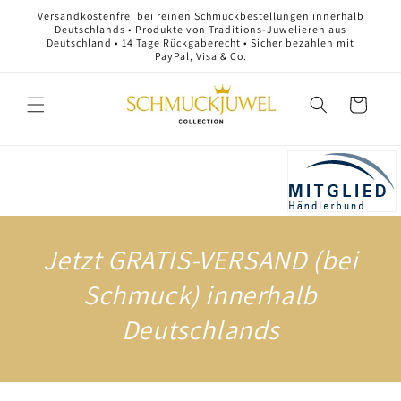
Direkt
Versandkostenfrei bei reinen Schmuckbestellungen innerhalb
zum
Deutschlands • Produkte von Traditions-Juwelieren aus
Inhalt
Deutschland • 14 Tage Rückgaberecht • Sicher bezahlen mit
PayPal, Visa & Co.
Warenkorb
Jetzt GRATIS-VERSAND (bei
Schmuck) innerhalb
Deutschlands