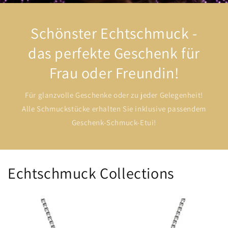
Schönster Echtschmuck -
das perfekte Geschenk für
Frau oder Freundin!
Für glanzvolle Geschenke oder zu jeder Gelegenheit!
Alle Schmuckstücke erhalten Sie inklusive passendem
Geschenk-Schmuck-Etui!
Echtschmuck Collections