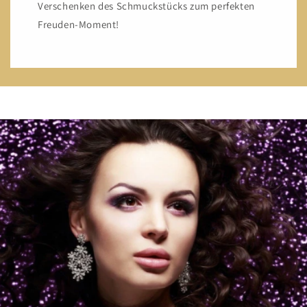
Verschenken des Schmuckstücks zum perfekten
Freuden-Moment!